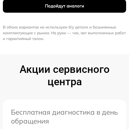
Подойдут аналоги
В обоих вариантах не используем б/у детали и безымянные
комплектующие с рынка. На руки — чек, акт выполненных работ
и гарантийный талон.
Акции сервисного
центра
Бесплатная диагностика в день
обращения