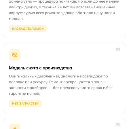
Замена узла — процедура понятная. Но если до неё меняли
два-три других, а технике 7+ лет, вы латаете изношенный
корпус: сумма всех ремонтов давно обогнала цену новой
модели.
КАСКАД ПОЛОМОК
04
Модель снята с производства
Оригинальных деталей нет, аналоги не совпадают по
посадке или ресурсу. Ремонт превращается в поиск
запчасти с разборки — без предсказуемого срока и без
гарантии на неё.
НЕТ ЗАПЧАСТЕЙ
05