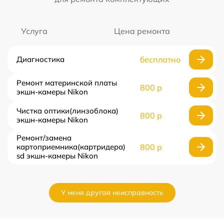
Услуга
Цена ремонта
Диагностика
бесплатно
Ремонт материнской платы
800 р
экшн-камеры Nikon
Чистка оптики(линзоблока)
800 р
экшн-камеры Nikon
Ремонт/замена
картоприемника(картридера)
800 р
sd экшн-камеры Nikon
У меня другая неисправность