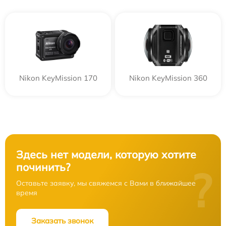
Nikon KeyMission 170
Nikon KeyMission 360
Здесь нет модели, которую хотите
починить?
?
Оставьте заявку, мы свяжемся с Вами в ближайшее
время
Заказать звонок