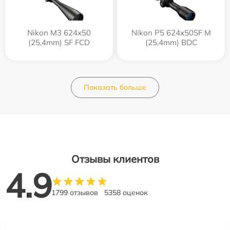
Nikon M3 624x50
Nikon P5 624x50SF M
(25,4mm) SF FCD
(25,4mm) BDC
Показать больше
Отзывы клиентов
4.9
1799 отзывов
5358 оценок