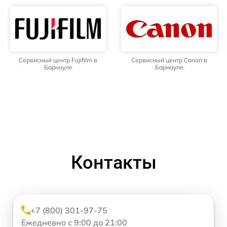
Сервисный центр Fujifilm в
Сервисный центр Canon в
Барнауле
Барнауле
Контакты
+7 (800) 301-97-75
Ежедневно с 9:00 до 21:00