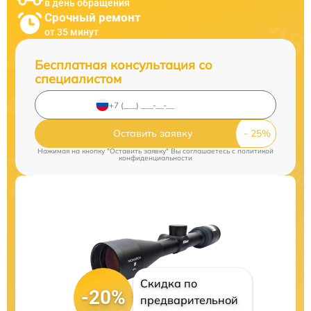
в день обращения
Срочный ремонт
от 35 минут
Бесплатная консультация со
специалистом
Оставить заявку
Нажимая на кнопку "Оставить заявку" Вы соглашаетесь c
политикой
конфиденциальности
Скидка по
-20%
предварительной