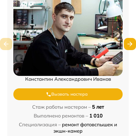
Константин Александрович Иванов
Вызвать мастера
Стаж работы мастером –
5 лет
Выполнено ремонтов –
1 010
Специализация –
ремонт фотовспышек и
экшн-камер