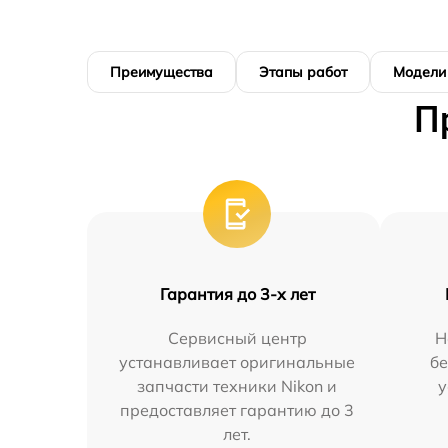
Преимущества
Этапы работ
Модели
П
Гарантия до 3-х лет
Сервисный центр
Н
устанавливает оригинальные
бе
запчасти техники Nikon и
у
предоставляет гарантию до 3
лет.