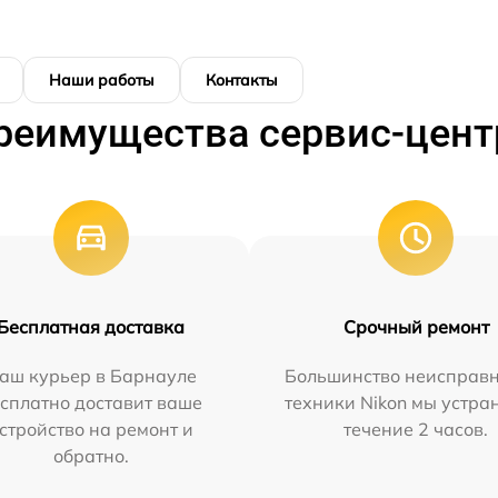
Наши работы
Контакты
реимущества сервис-цент
Бесплатная доставка
Срочный ремонт
аш курьер в Барнауле
Большинство неисправн
сплатно доставит ваше
техники Nikon мы устра
стройство на ремонт и
течение 2 часов.
обратно.