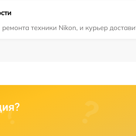
сти
емонта техники Nikon, и курьер доставит
ция?