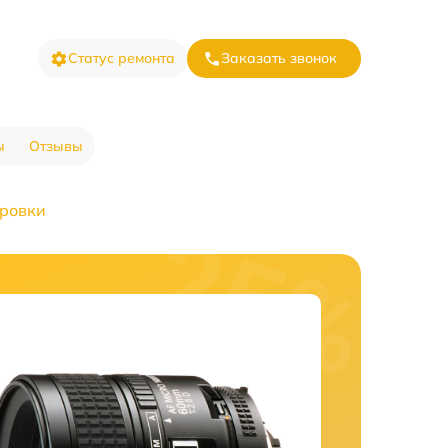
Статус ремонта
Заказать звонок
ы
Отзывы
ировки