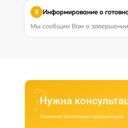
Информирование о готовно
5
Мы сообщим Вам о завершении р
Нужна консульта
Закажите бесплатную консультацию