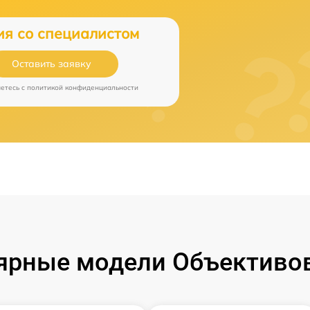
ия со специалистом
Оставить заявку
аетесь c
политикой конфиденциальности
ярные модели Объективов