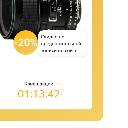
Скидка по
-20%
предварительной
записи на сайте
Конец акции
01:13:41