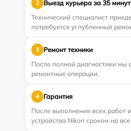
Выезд курьера за 35 минут
2
Технический специалист приеде
потребуется углубленный ремон
Ремонт техники
3
После полной диагностики мы с
ремонтные операции.
Гарантия
4
После выполнения всех работ 
устройства Nikon сроком на все