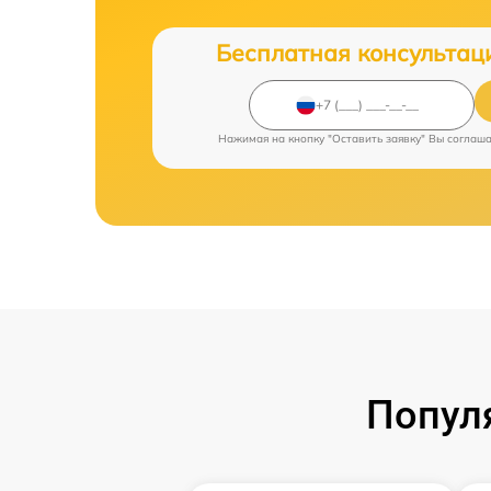
Бесплатная консультац
Нажимая на кнопку "Оставить заявку" Вы соглаш
Попул