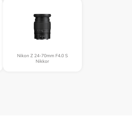
Nikon Z 24-70mm F4.0 S
Nikkor