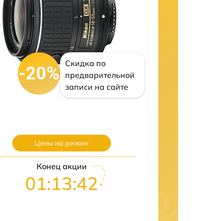
Скидка по
-20%
предварительной
записи на сайте
Цены на ремонт
Конец акции
01:13:41