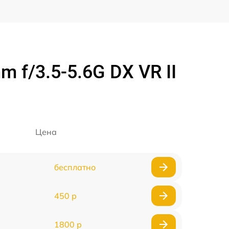
 f/3.5-5.6G DX VR II
Цена
бесплатно
450 р
1800 р