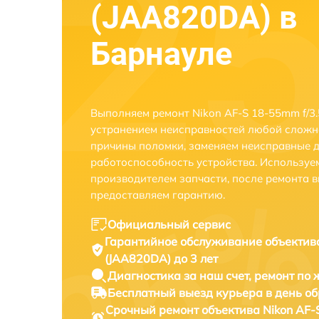
(JAA820DA) в
Барнауле
Выполняем ремонт Nikon AF-S 18-55mm f/3.5
устранением неисправностей любой сложно
причины поломки, заменяем неисправные д
работоспособность устройства. Использу
производителем запчасти, после ремонта 
предоставляем гарантию.
Официальный сервис
Гарантийное обслуживание
объектива
(JAA820DA) до 3 лет
Диагностика за наш счет,
ремонт по
Бесплатный выезд курьера
в день о
Срочный ремонт
объектива Nikon AF-