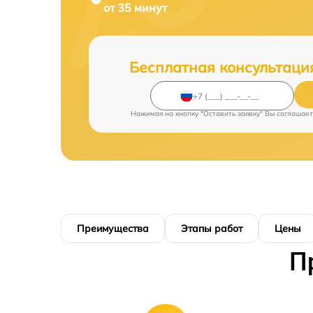
от 35 минут
Бесплатная консультаци
Нажимая на кнопку "Оставить заявку" Вы соглашает
Преимущества
Этапы работ
Цены
П