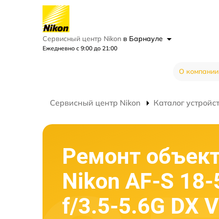
Сервисный центр Nikon
в Барнауле
Ежедневно с 9:00 до 21:00
О компании
Сервисный центр Nikon
Каталог устройс
Ремонт объек
Nikon AF-S 18
f/3.5-5.6G DX V