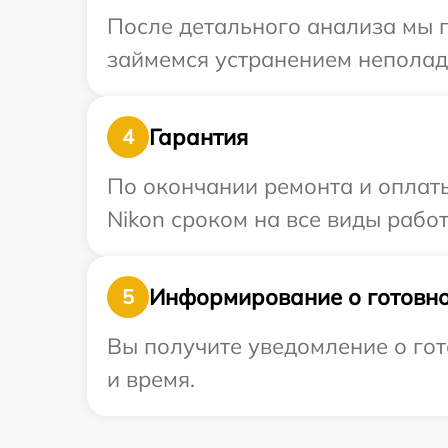
После детального анализа мы 
займемся устранением неполад
Гарантия
4
По окончании ремонта и оплат
Nikon сроком на все виды работ
Информирование о готовно
5
Вы получите уведомление о гот
и время.