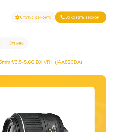
Статус ремонта
Заказать звонок
ы
Отзывы
mm f/3.5-5.6G DX VR II (JAA820DA)