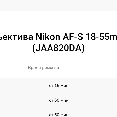
ктива Nikon AF-S 18-55mm
(JAA820DA)
Время ремонта
G
от 15 мин
от 60 мин
от 60 мин