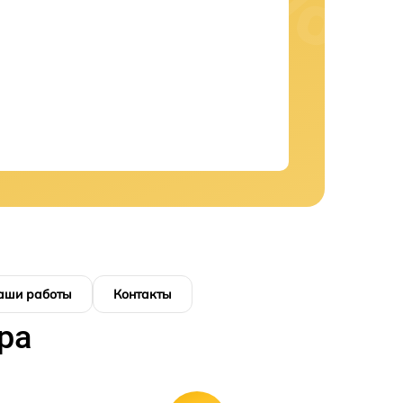
аши работы
Контакты
ра