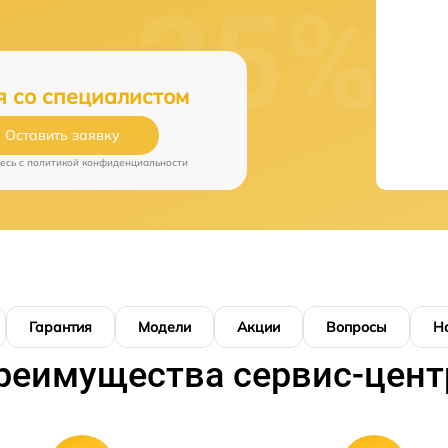
я со специалистом
Оставить заявку
есь c
политикой конфиденциальности
Гарантия
Модели
Акции
Вопросы
Н
реимущества сервис-цент