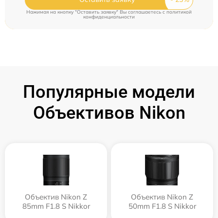
Нажимая на кнопку "Оставить заявку" Вы соглашаетесь c
политикой
конфиденциальности
Популярные модели
Объективов Nikon
Объектив Nikon Z
Объектив Nikon Z
85mm F1.8 S Nikkor
50mm F1.8 S Nikkor