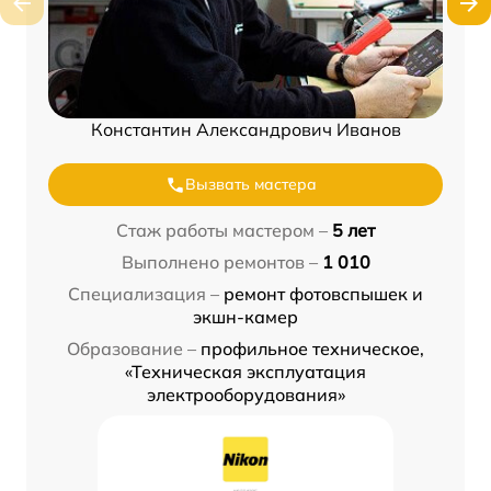
Константин Александрович Иванов
Вызвать мастера
Стаж работы мастером –
5 лет
Выполнено ремонтов –
1 010
Специализация –
ремонт фотовспышек и
экшн-камер
Образование –
профильное техническое,
«Техническая эксплуатация
электрооборудования»