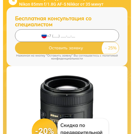
Nikon 85mm f/1.8G AF-S Nikkor от 35 минут
Бесплатная консультация со
специалистом
Оставить заявку
Нажимая на кнопку "Оставить заявку" Вы соглашаетесь c
политикой
конфиденциальности
Скидка по
-20%
предварительной