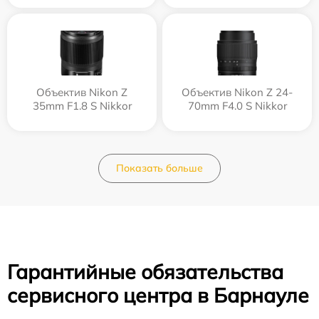
Объектив Nikon Z
Объектив Nikon Z 24-
35mm F1.8 S Nikkor
70mm F4.0 S Nikkor
Показать больше
Гарантийные обязательства
сервисного центра в Барнауле