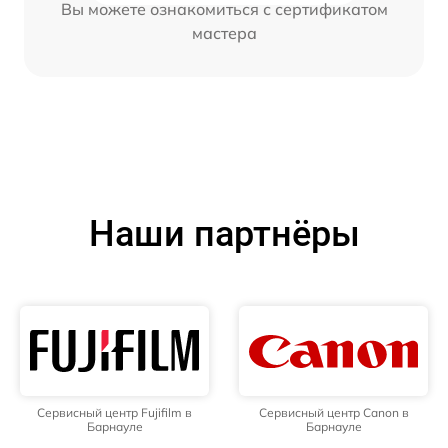
Вы можете ознакомиться с сертификатом
мастера
Наши партнёры
Сервисный центр Fujifilm в
Сервисный центр Canon в
Барнауле
Барнауле