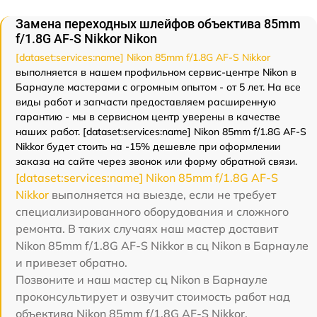
Замена переходных шлейфов объектива 85mm
f/1.8G AF-S Nikkor Nikon
[dataset:services:name] Nikon 85mm f/1.8G AF-S Nikkor
выполняется в нашем профильном сервис-центре Nikon в
Барнауле мастерами с огромным опытом - от 5 лет. На все
виды работ и запчасти предоставляем расширенную
гарантию - мы в сервисном центр уверены в качестве
наших работ. [dataset:services:name] Nikon 85mm f/1.8G AF-S
Nikkor будет стоить на -15% дешевле при оформлении
заказа на сайте через звонок или форму обратной связи.
[dataset:services:name] Nikon 85mm f/1.8G AF-S
Nikkor
выполняется на выезде, если не требует
специализированного оборудования и сложного
ремонта. В таких случаях наш мастер доставит
Nikon 85mm f/1.8G AF-S Nikkor в сц Nikon в Барнауле
и привезет обратно.
Позвоните и наш мастер сц Nikon в Барнауле
проконсультирует и озвучит стоимость работ над
объектива Nikon 85mm f/1.8G AF-S Nikkor.