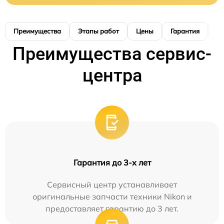
Преимущества
Этапы работ
Цены
Гарантия
М
Преимущества сервис-
центра
Гарантия до 3-х лет
Сервисный центр устанавливает
оригинальные запчасти техники Nikon и
предоставляет гарантию до 3 лет.