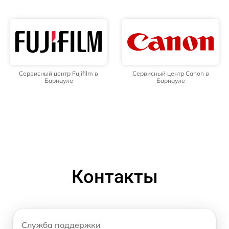
Сервисный центр Fujifilm в
Сервисный центр Canon в
Барнауле
Барнауле
Контакты
Служба поддержки