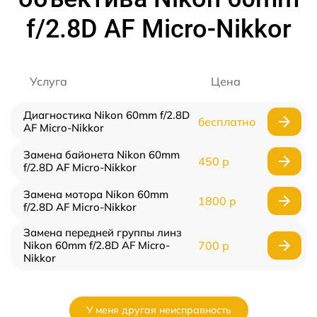
f/2.8D AF Micro-Nikkor
Услуга
Цена
Диагностика Nikon 60mm f/2.8D
бесплатно
AF Micro-Nikkor
Замена байонета Nikon 60mm
450 р
f/2.8D AF Micro-Nikkor
Замена мотора Nikon 60mm
1800 р
f/2.8D AF Micro-Nikkor
Замена передней группы линз
Nikon 60mm f/2.8D AF Micro-
700 р
Nikkor
У меня другая неисправность