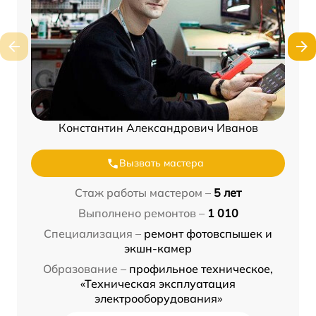
Константин Александрович Иванов
Вызвать мастера
Стаж работы мастером –
5 лет
Выполнено ремонтов –
1 010
Специализация –
ремонт фотовспышек и
экшн-камер
Образование –
профильное техническое,
«Техническая эксплуатация
электрооборудования»