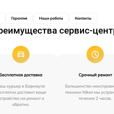
Гарантия
Наши работы
Контакты
реимущества сервис-цент
Бесплатная доставка
Срочный ремонт
аш курьер в Барнауле
Большинство неисправн
сплатно доставит ваше
техники Nikon мы устра
стройство на ремонт и
течение 2 часов.
обратно.