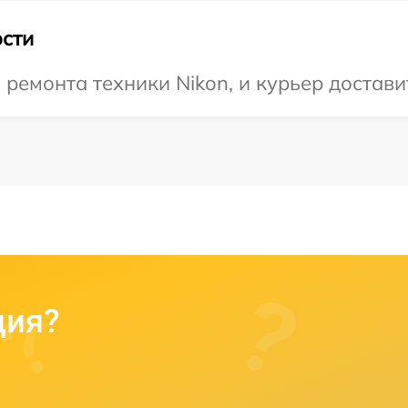
сти
емонта техники Nikon, и курьер доставит
ция?