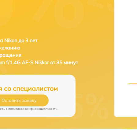
а Nikon до 3 лет
 желанию
бращения
m f/1.4G AF-S Nikkor от 35 минут
я со специалистом
Оставить заявку
есь c
политикой конфиденциальности