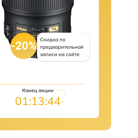
Скидка по
-20%
предварительной
записи на сайте
Конец акции
01:13:43