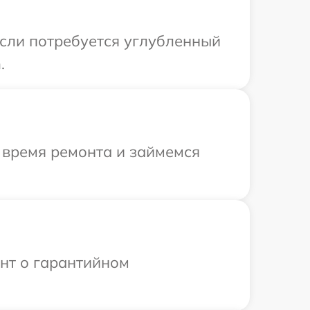
Если потребуется углубленный
.
 время ремонта и займемся
ент о гарантийном