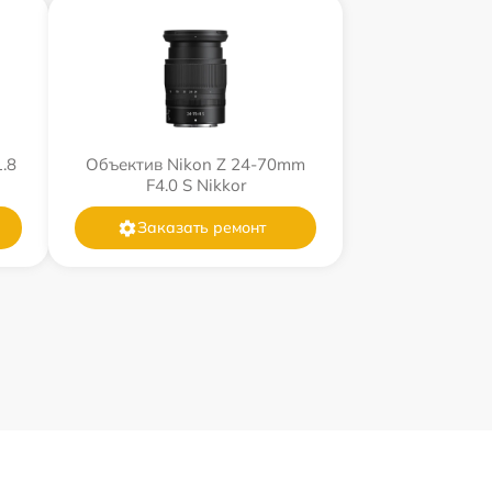
.8
Объектив Nikon Z 24-70mm
F4.0 S Nikkor
Заказать ремонт