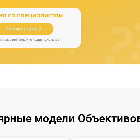
ия со специалистом
Оставить заявку
аетесь c
политикой конфиденциальности
ярные модели Объективов