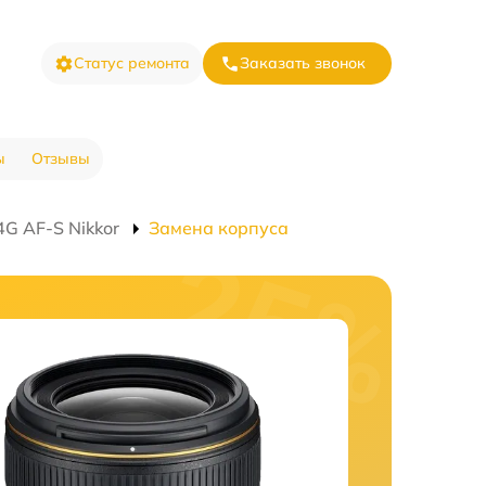
Статус ремонта
Заказать звонок
ы
Отзывы
G AF-S Nikkor
Замена корпуса