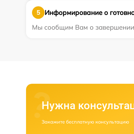
Информирование о готовно
5
Мы сообщим Вам о завершении р
Нужна консульта
Закажите бесплатную консультацию