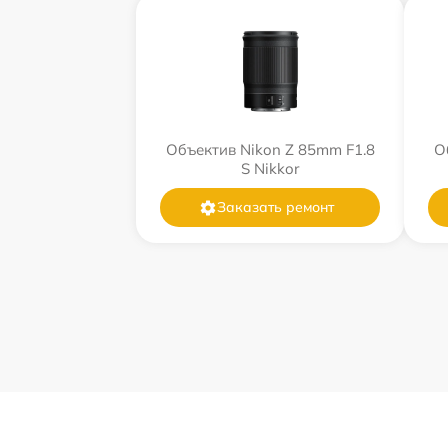
Объектив Nikon Z 85mm F1.8
О
S Nikkor
Заказать ремонт