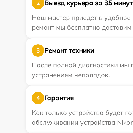
Выезд курьера за 35 минут
2
Наш мастер приедет в удобное 
ремонт мы бесплатно доставим 
Ремонт техники
3
После полной диагностики мы п
устранением неполадок.
Гарантия
4
Как только устройство будет г
обслуживании устройства Nikon