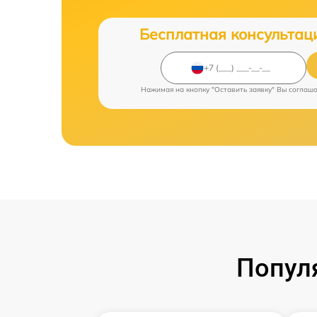
Бесплатная консультац
Нажимая на кнопку "Оставить заявку" Вы соглаш
Попул