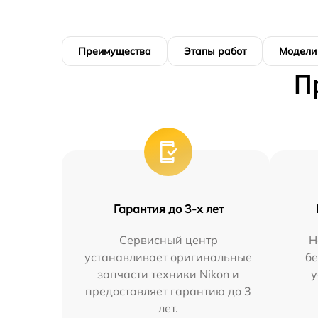
Преимущества
Этапы работ
Модели
П
Гарантия до 3-х лет
Сервисный центр
Н
устанавливает оригинальные
бе
запчасти техники Nikon и
у
предоставляет гарантию до 3
лет.