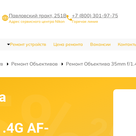
Павловский тракт, 251В
+7 (800) 301-97-75
Адрес сервисного центра Nikon
Горячая линия
Ремонт устройств
Цена ремонта
Вакансии
Контакт
тв
Ремонт Объективов
Ремонт Объектива 35mm f/1.4
а
1.4G AF-