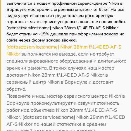
выполняется в нашем профильном сервис-центре Nikon в
Барнауле мастерами с огромным опытом - от 5 лет. На все
виды услуг и запчасти предоставляем расширенную
гарантию - мы в сервисе уверены в качестве наших работ.
[dataset:services:name] Nikon 28mm f/1.4E ED AF-S Nikkor
будет стоить на -15% дешевле при оформлении заказа на
сайте через форму заказа звонка.
[dataset:services:name] Nikon 28mm f/1.4E ED AF-S
Nikkor
выполняется на выезде, если не требует
специализированного оборудования и длительного
времени ремонта. В таких случаях наш мастер
доставит Nikon 28mm f/1.4E ED AF-S Nikkor в
сервисный центр Nikon в Барнауле и доставит
обратно.
Позвоните и наш мастер сервисного центра Nikon в
Барнауле проконсультирует и озвучит стоимость
работ над объектива Nikon 28mm f/1.4E ED AF-S
Nikkor. [dataset:services:name] Nikon 28mm f/1.4E ED
AF-S Nikkor по нашей статистике в среднем