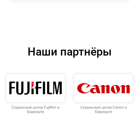
Наши партнёры
Сервисный центр Fujifilm в
Сервисный центр Canon в
Барнауле
Барнауле