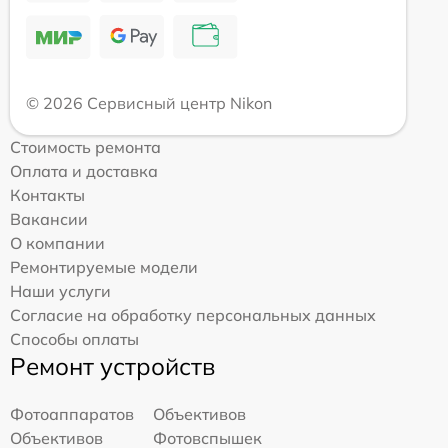
© 2026 Сервисный центр Nikon
Стоимость ремонта
Оплата и доставка
Контакты
Вакансии
О компании
Ремонтируемые модели
Наши услуги
Согласие на обработку персональных данных
Способы оплаты
Ремонт устройств
Фотоаппаратов
Объективов
Объективов
Фотовспышек