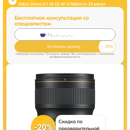
Nikon 28mm f/1.4E ED AF-S Nikkor от 35 минут
Бесплатная консультация со
специалистом
Оставить заявку
Нажимая на кнопку "Оставить заявку" Вы соглашаетесь c
политикой
конфиденциальности
Скидка по
-20%
предварительной