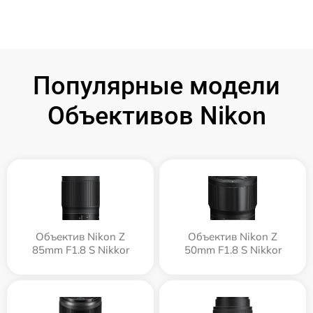
Популярные модели
Объективов Nikon
Объектив Nikon Z
Объектив Nikon Z
85mm F1.8 S Nikkor
50mm F1.8 S Nikkor