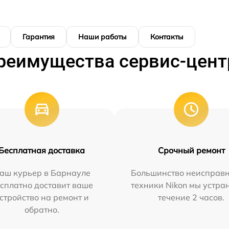
Гарантия
Наши работы
Контакты
реимущества сервис-цент
Бесплатная доставка
Срочный ремонт
аш курьер в Барнауле
Большинство неисправн
сплатно доставит ваше
техники Nikon мы устра
стройство на ремонт и
течение 2 часов.
обратно.