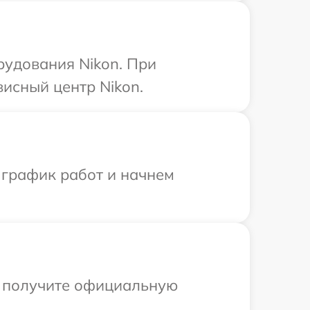
рудования Nikon. При
висный центр Nikon.
 график работ и начнем
ы получите официальную