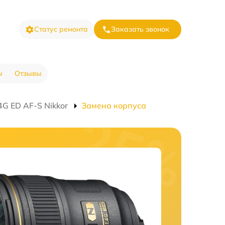
Статус ремонта
Заказать звонок
ы
Отзывы
G ED AF-S Nikkor
Замена корпуса