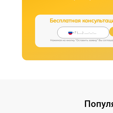
Бесплатная консультац
Нажимая на кнопку "Оставить заявку" Вы соглаш
Попул