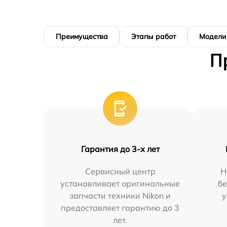
Преимущества
Этапы работ
Модели
П
Гарантия до 3-х лет
Сервисный центр
Н
устанавливает оригинальные
бе
запчасти техники Nikon и
у
предоставляет гарантию до 3
лет.