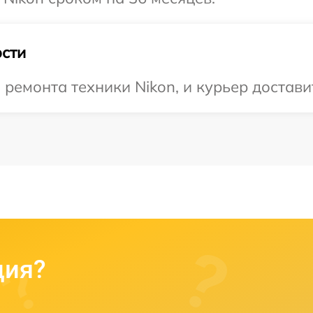
сти
емонта техники Nikon, и курьер доставит
ция?