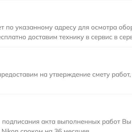
т по указанному адресу для осмотра обо
сплатно доставим технику в сервис в сер
редоставим на утверждение смету работ,
и подписания акта выполненных работ В
 Nikon сроком на 36 месяцев.