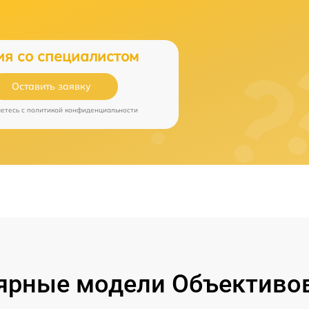
ия со специалистом
Оставить заявку
аетесь c
политикой конфиденциальности
ярные модели Объективов