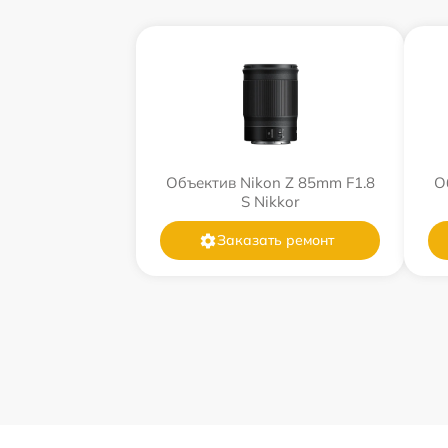
Объектив Nikon Z 85mm F1.8
О
S Nikkor
Заказать ремонт