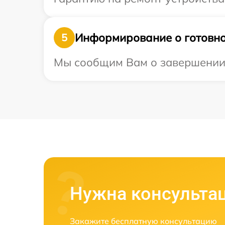
Информирование о готовно
5
Мы сообщим Вам о завершении р
Нужна консульта
Закажите бесплатную консультацию