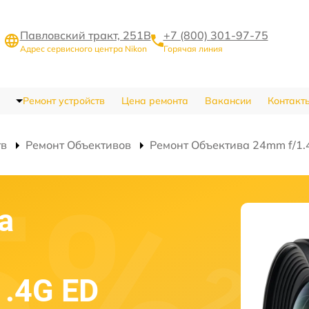
Павловский тракт, 251В
+7 (800) 301-97-75
Адрес сервисного центра Nikon
Горячая линия
Ремонт устройств
Цена ремонта
Вакансии
Контакт
тв
Ремонт Объективов
Ремонт Объектива 24mm f/1.4
а
1.4G ED