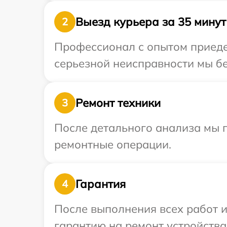
Выезд курьера за 35 минут
2
Профессионал с опытом приеде
серьезной неисправности мы бе
Ремонт техники
3
После детального анализа мы п
ремонтные операции.
Гарантия
4
После выполнения всех работ 
гарантию на ремонт устройства