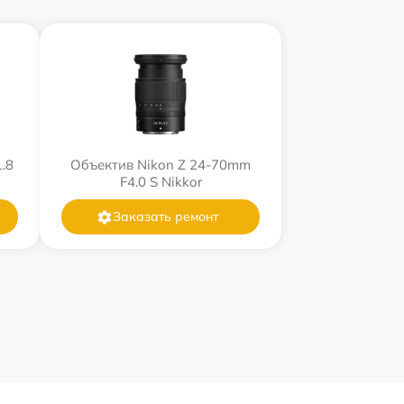
.8
Объектив Nikon Z 24-70mm
F4.0 S Nikkor
Заказать ремонт