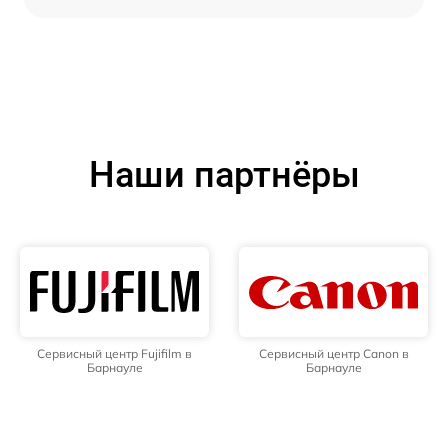
Наши партнёры
Сервисный центр Fujifilm в
Сервисный центр Canon в
Барнауле
Барнауле