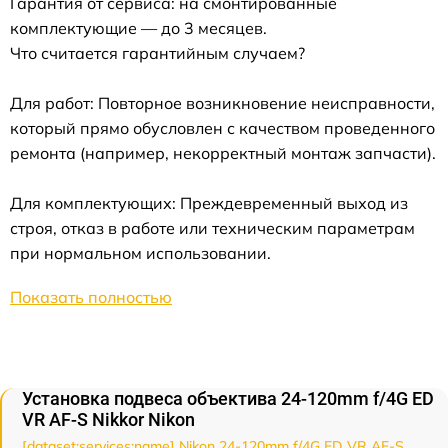
Гарантия от сервиса: на смонтированные
комплектующие — до 3 месяцев.
Что считается гарантийным случаем?
Для работ: Повторное возникновение неисправности,
который прямо обусловлен с качеством проведенного
ремонта (например, некорректный монтаж запчасти).
Для комплектующих: Преждевременный выход из
строя, отказ в работе или техническим параметрам
при нормальном использовании.
Показать полностью
Установка подвеса объектива 24-120mm f/4G ED
VR AF-S Nikkor Nikon
[dataset:services:name] Nikon 24-120mm f/4G ED VR AF-S