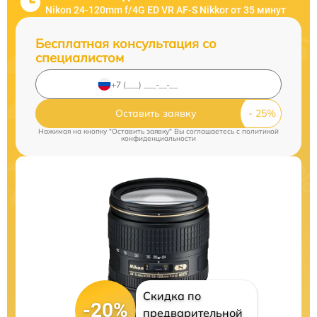
Nikon 24-120mm f/4G ED VR AF-S Nikkor от 35 минут
Бесплатная консультация со
специалистом
Оставить заявку
Нажимая на кнопку "Оставить заявку" Вы соглашаетесь c
политикой
конфиденциальности
Скидка по
-20%
предварительной