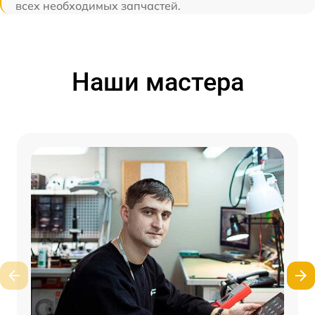
всех необходимых запчастей.
Наши мастера