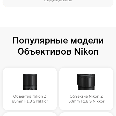
конфиденциальности
Популярные модели
Объективов Nikon
Объектив Nikon Z
Объектив Nikon Z
85mm F1.8 S Nikkor
50mm F1.8 S Nikkor