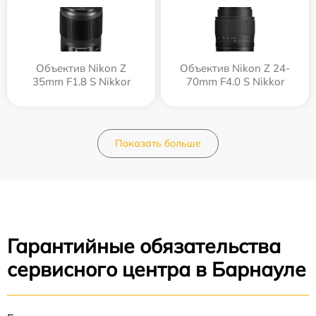
Объектив Nikon Z
Объектив Nikon Z 24-
35mm F1.8 S Nikkor
70mm F4.0 S Nikkor
Показать больше
Гарантийные обязательства
сервисного центра в Барнауле