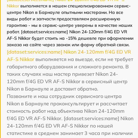
Nikkor
выполняется в нашем специализированном сервис-
центре Nikon в Барнауле опытными мастерами. На все
виды работ и запчасти предоставляем расширенную
гарантию - мы в сервис-центре уверены в качестве наших
работ. [dataset:services:name] Nikon 24-120mm f/4G ED VR
AF-S Nikkor будет стоить на -15% дешевле при оформлении
заказа на сайте через звонок или форму обратной связи.
[dataset:services:name] Nikon 24-120mm f/4G ED VR
AF-S Nikkor
выполняется на выезде, если не требует
габаритного оборудования и сложного ремонта. В
таких случаях наш мастер привезет Nikon 24-
120mm f/4G ED VR AF-S Nikkor в сервисный центр
Nikon в Барнауле и доставит обратно.
Позвоните и наш сотрудник сервисного центра
Nikon в Барнауле проконсультирует и рассчитает
стоимость работ над объектива Nikon 24-120mm
f/4G ED VR AF-S Nikkor. [dataset:services:name] Nikon
24-120mm f/4G ED VR AF-S Nikkor по нашей
статистике в среднем занимает 3 часа при наличии