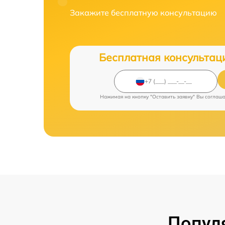
Закажите бесплатную консультацию
Бесплатная консультац
Нажимая на кнопку "Оставить заявку" Вы соглаш
Попул