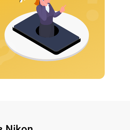
 Nikon