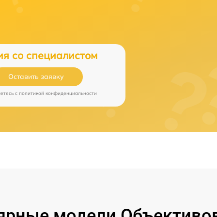
ия со специалистом
Оставить заявку
аетесь c
политикой конфиденциальности
ярные модели Объективов