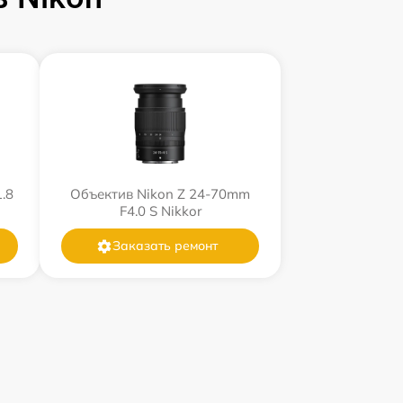
.8
Объектив Nikon Z 24-70mm
F4.0 S Nikkor
Заказать ремонт