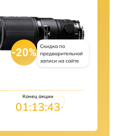
Скидка по
-20%
предварительной
записи на сайте
Конец акции
01:13:42