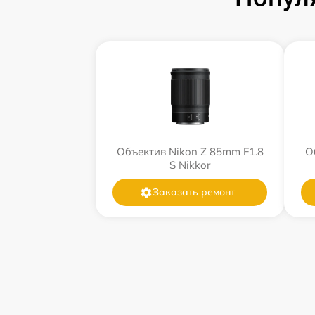
Объектив Nikon Z 85mm F1.8
О
S Nikkor
Заказать ремонт