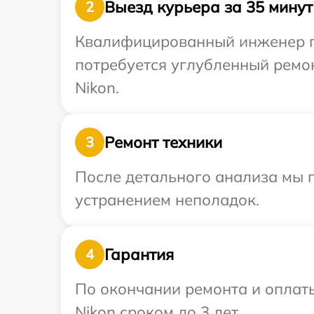
Выезд курьера за 35 минут
2
Квалифицированный инженер пр
потребуется углубленный ремо
Nikon.
Ремонт техники
3
После детального анализа мы п
устранением неполадок.
Гарантия
4
По окончании ремонта и оплат
Nikon сроком до 3 лет.