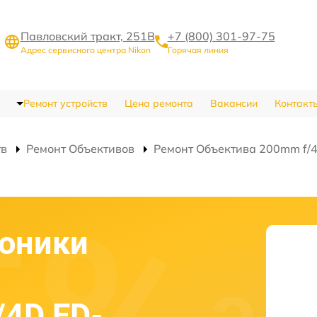
Павловский тракт, 251В
+7 (800) 301-97-75
Адрес сервисного центра Nikon
Горячая линия
Ремонт устройств
Цена ремонта
Вакансии
Контакт
тв
Ремонт Объективов
Ремонт Объектива 200mm f/4D
роники
/4D ED-