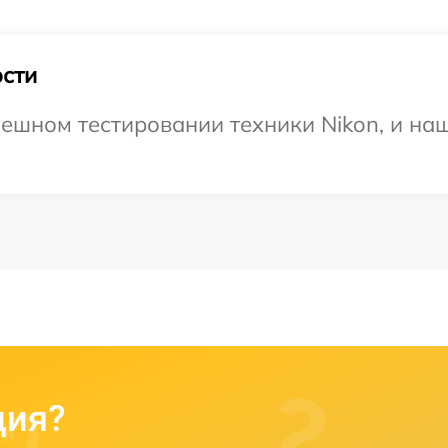
сти
ешном тестировании техники Nikon, и наш
ция?