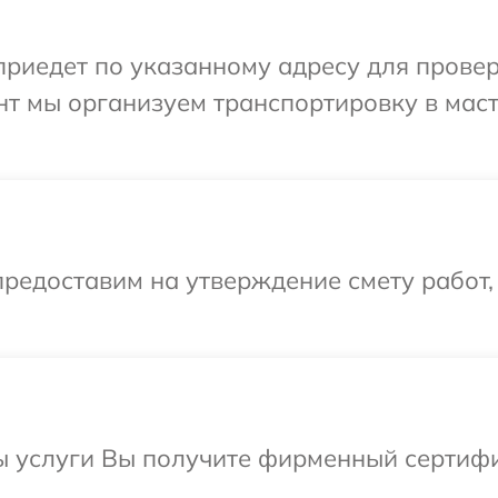
иедет по указанному адресу для проверк
нт мы организуем транспортировку в мас
редоставим на утверждение смету работ,
ы услуги Вы получите фирменный сертифи