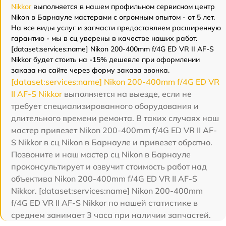
Nikkor
выполняется в нашем профильном сервисном центр
Nikon в Барнауле мастерами с огромным опытом - от 5 лет.
На все виды услуг и запчасти предоставляем расширенную
гарантию - мы в сц уверены в качестве наших работ.
[dataset:services:name] Nikon 200-400mm f/4G ED VR II AF-S
Nikkor будет стоить на -15% дешевле при оформлении
заказа на сайте через форму заказа звонка.
[dataset:services:name] Nikon 200-400mm f/4G ED VR
II AF-S Nikkor
выполняется на выезде, если не
требует специализированного оборудования и
длительного времени ремонта. В таких случаях наш
мастер привезет Nikon 200-400mm f/4G ED VR II AF-
S Nikkor в сц Nikon в Барнауле и привезет обратно.
Позвоните и наш мастер сц Nikon в Барнауле
проконсультирует и озвучит стоимость работ над
объектива Nikon 200-400mm f/4G ED VR II AF-S
Nikkor. [dataset:services:name] Nikon 200-400mm
f/4G ED VR II AF-S Nikkor по нашей статистике в
среднем занимает 3 часа при наличии запчастей.