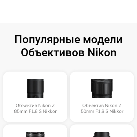
Популярные модели
Объективов Nikon
Объектив Nikon Z
Объектив Nikon Z
85mm F1.8 S Nikkor
50mm F1.8 S Nikkor