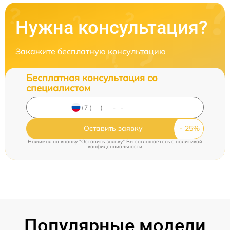
Нужна консультация?
Закажите бесплатную консультацию
Бесплатная консультация со
специалистом
Оставить заявку
Нажимая на кнопку "Оставить заявку" Вы соглашаетесь c
политикой
конфиденциальности
Популярные модели