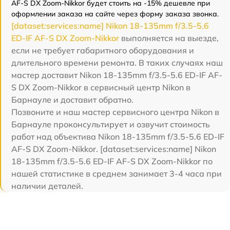
AF-S DX Zoom-Nikkor будет стоить на -15% дешевле при
оформлении заказа на сайте через форму заказа звонка.
[dataset:services:name] Nikon 18-135mm f/3.5-5.6
ED-IF AF-S DX Zoom-Nikkor
выполняется на выезде,
если не требует габаритного оборудования и
длительного времени ремонта. В таких случаях наш
мастер доставит Nikon 18-135mm f/3.5-5.6 ED-IF AF-
S DX Zoom-Nikkor в сервисный центр Nikon в
Барнауле и доставит обратно.
Позвоните и наш мастер сервисного центра Nikon в
Барнауле проконсультирует и озвучит стоимость
работ над объектива Nikon 18-135mm f/3.5-5.6 ED-IF
AF-S DX Zoom-Nikkor. [dataset:services:name] Nikon
18-135mm f/3.5-5.6 ED-IF AF-S DX Zoom-Nikkor по
нашей статистике в среднем занимает 3-4 часа при
наличии деталей.