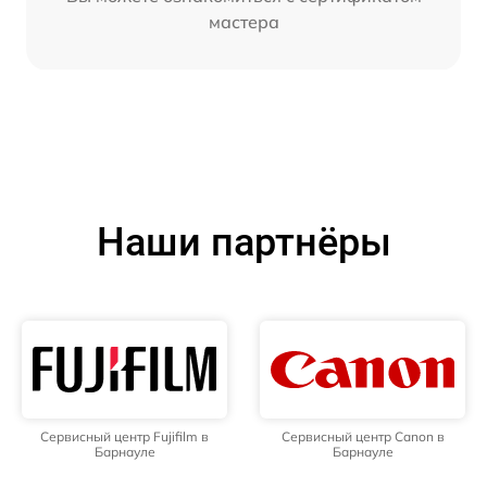
мастера
Наши партнёры
Сервисный центр Fujifilm в
Сервисный центр Canon в
Барнауле
Барнауле