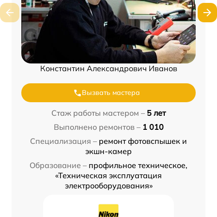
Константин Александрович Иванов
Вызвать мастера
Стаж работы мастером –
5 лет
Выполнено ремонтов –
1 010
Специализация –
ремонт фотовспышек и
экшн-камер
Образование –
профильное техническое,
«Техническая эксплуатация
электрооборудования»