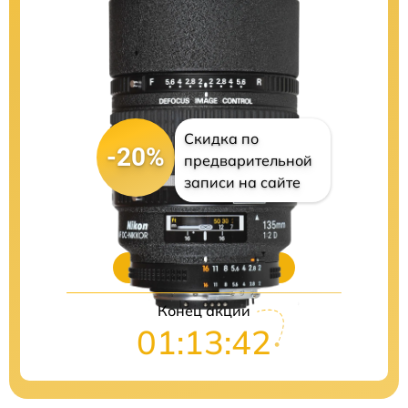
Скидка по
-20%
предварительной
записи на сайте
Цены на ремонт
Конец акции
01:13:41