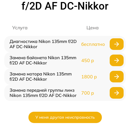
f/2D AF DC-Nikkor
Услуга
Цена
Диагностика Nikon 135mm f/2D
бесплатно
AF DC-Nikkor
Замена байонета Nikon 135mm
450 р
f/2D AF DC-Nikkor
Замена мотора Nikon 135mm
1800 р
f/2D AF DC-Nikkor
Замена передней группы линз
700 р
Nikon 135mm f/2D AF DC-Nikkor
У меня другая неисправность