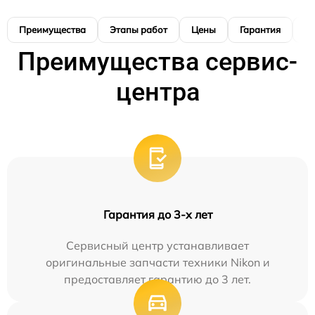
Преимущества
Этапы работ
Цены
Гарантия
М
Преимущества сервис-
центра
Гарантия до 3-х лет
Сервисный центр устанавливает
оригинальные запчасти техники Nikon и
предоставляет гарантию до 3 лет.