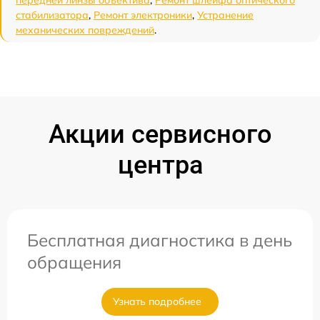
передней линзы объектива
,
Ремонт шлейфа оптического
стабилизатора
,
Ремонт электроники
,
Устранение
механических повреждений
.
Акции сервисного
центра
Бесплатная диагностика в день
обращения
Узнать подробнее