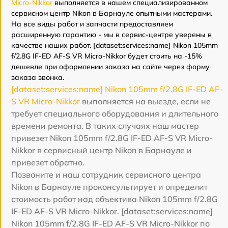
Micro-Nikkor
выполняется в нашем специализированном
сервисном центр Nikon в Барнауле опытными мастерами.
На все виды работ и запчасти предоставляем
расширенную гарантию - мы в сервис-центре уверены в
качестве наших работ. [dataset:services:name] Nikon 105mm
f/2.8G IF-ED AF-S VR Micro-Nikkor будет стоить на -15%
дешевле при оформлении заказа на сайте через форму
заказа звонка.
[dataset:services:name] Nikon 105mm f/2.8G IF-ED AF-
S VR Micro-Nikkor
выполняется на выезде, если не
требует специального оборудования и длительного
времени ремонта. В таких случаях наш мастер
привезет Nikon 105mm f/2.8G IF-ED AF-S VR Micro-
Nikkor в сервисный центр Nikon в Барнауле и
привезет обратно.
Позвоните и наш сотрудник сервисного центра
Nikon в Барнауле проконсультирует и определит
стоимость работ над объектива Nikon 105mm f/2.8G
IF-ED AF-S VR Micro-Nikkor. [dataset:services:name]
Nikon 105mm f/2.8G IF-ED AF-S VR Micro-Nikkor по