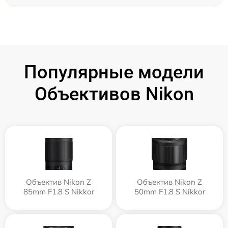
Популярные модели
Объективов Nikon
Объектив Nikon Z
Объектив Nikon Z
85mm F1.8 S Nikkor
50mm F1.8 S Nikkor