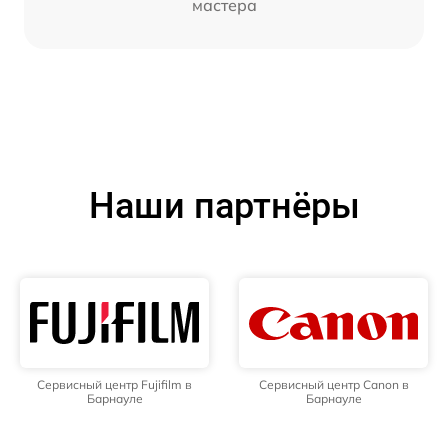
мастера
Наши партнёры
Сервисный центр Fujifilm в
Сервисный центр Canon в
Барнауле
Барнауле