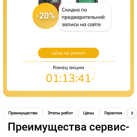
Скидка по
-20%
предварительной
записи на сайте
Цены на ремонт
Конец акции
01:13:41
Преимущества
Этапы работ
Цены
Гарантия
М
Преимущества сервис-