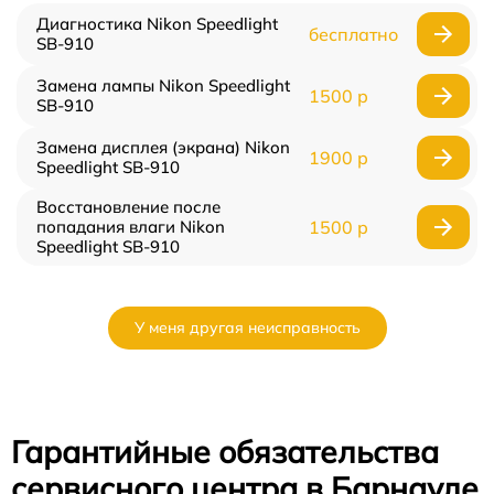
Диагностика Nikon Speedlight
бесплатно
SB-910
Замена лампы Nikon Speedlight
1500 р
SB-910
Замена дисплея (экрана) Nikon
1900 р
Speedlight SB-910
Восстановление после
попадания влаги Nikon
1500 р
Speedlight SB-910
У меня другая неисправность
Гарантийные обязательства
сервисного центра в Барнауле