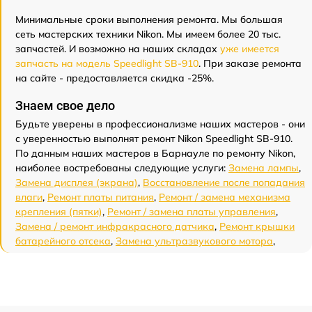
Минимальные сроки выполнения ремонта. Мы большая
сеть мастерских техники Nikon. Мы имеем более 20 тыс.
запчастей. И возможно на наших складах
уже имеется
запчасть на модель Speedlight SB-910
. При заказе ремонта
на сайте - предоставляется скидка -25%.
Знаем свое дело
Будьте уверены в профессионализме наших мастеров - они
с уверенностью выполнят ремонт Nikon Speedlight SB-910.
По данным наших мастеров в Барнауле по ремонту Nikon,
наиболее востребованы следующие услуги:
Замена лампы
,
Замена дисплея (экрана)
,
Восстановление после попадания
влаги
,
Ремонт платы питания
,
Ремонт / замена механизма
крепления (пятки)
,
Ремонт / замена платы управления
,
Замена / ремонт инфракрасного датчика
,
Ремонт крышки
батарейного отсека
,
Замена ультразвукового мотора
,