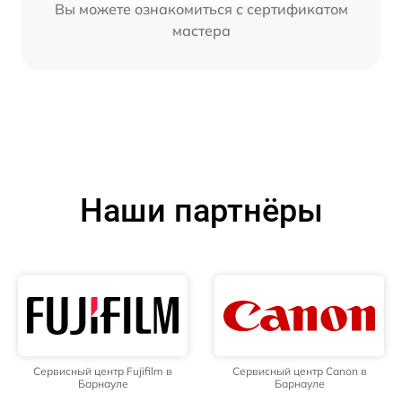
Вы можете ознакомиться с сертификатом
мастера
Наши партнёры
Сервисный центр Fujifilm в
Сервисный центр Canon в
Барнауле
Барнауле