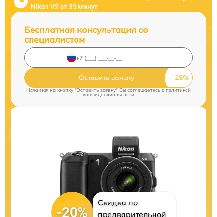
Nikon V2 от 35 минут
Бесплатная консультация со
специалистом
Оставить заявку
Нажимая на кнопку "Оставить заявку" Вы соглашаетесь c
политикой
конфиденциальности
Скидка по
-20%
предварительной