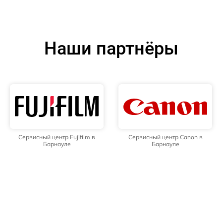
Наши партнёры
Сервисный центр Fujifilm в
Сервисный центр Canon в
Барнауле
Барнауле