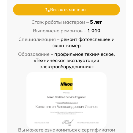
Вызвать мастера
Стаж работы мастером –
5 лет
Выполнено ремонтов –
1 010
Специализация –
ремонт фотовспышек и
экшн-камер
Образование –
профильное техническое,
«Техническая эксплуатация
электрооборудования»
Вы можете ознакомиться с сертификатом