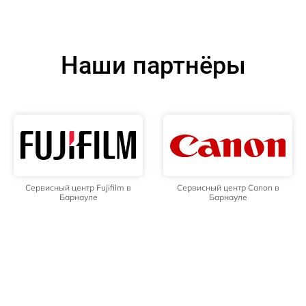
Наши партнёры
Сервисный центр Fujifilm в
Сервисный центр Canon в
Барнауле
Барнауле