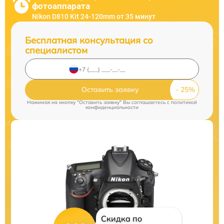
фотоаппарата
Nikon D810 Kit 24-120mm от 35 минут
Бесплатная консультация со
специалистом
Оставить заявку
Нажимая на кнопку "Оставить заявку" Вы соглашаетесь c
политикой
конфиденциальности
Скидка по