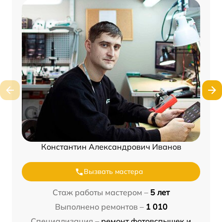
Константин Александрович Иванов
Вызвать мастера
Стаж работы мастером –
5 лет
Выполнено ремонтов –
1 010
Специализация –
ремонт фотовспышек и