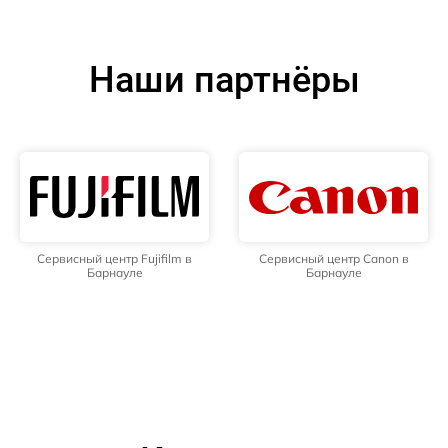
Наши партнёры
Сервисный центр Fujifilm в
Сервисный центр Canon в
Барнауле
Барнауле