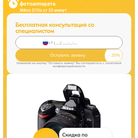
фотоаппарата
Nikon D70s от 35 минут
Бесплатная консультация со
специалистом
Оставить заявку
Нажимая на кнопку "Оставить заявку" Вы соглашаетесь c
политикой
конфиденциальности
Скидка по