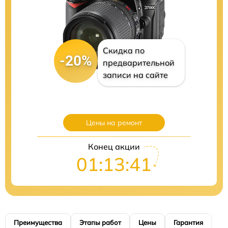
Скидка по
-20%
предварительной
записи на сайте
Цены на ремонт
Конец акции
01:13:40
Преимущества
Этапы работ
Цены
Гарантия
М