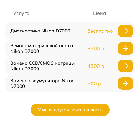
Услуга
Цена
Диагностика Nikon D7000
бесплатно
Ремонт материнской платы
3300 р
Nikon D7000
Замена CCD/CMOS матрицы
4300 р
Nikon D7000
Замена аккумулятора Nikon
500 р
D7000
У меня другая неисправность