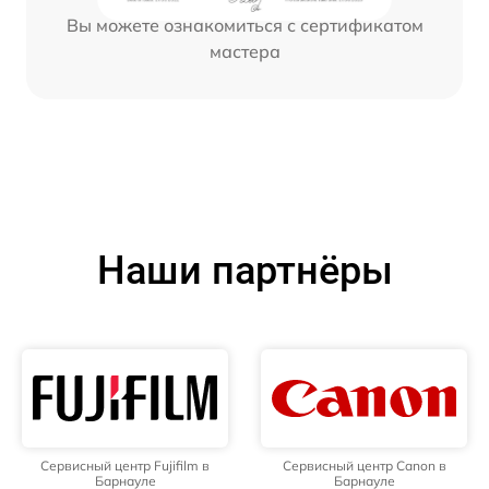
Вы можете ознакомиться с сертификатом
мастера
Наши партнёры
Сервисный центр Fujifilm в
Сервисный центр Canon в
Барнауле
Барнауле