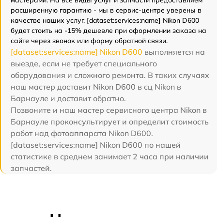
мастерами. На все виды услуг и запчасти предоставляем
расширенную гарантию - мы в сервис-центре уверены в
качестве наших услуг. [dataset:services:name] Nikon D600
будет стоить на -15% дешевле при оформлении заказа на
сайте через звонок или форму обратной связи.
[dataset:services:name] Nikon D600
выполняется на
выезде, если не требует специального
оборудования и сложного ремонта. В таких случаях
наш мастер доставит Nikon D600 в сц Nikon в
Барнауле и доставит обратно.
Позвоните и наш мастер сервисного центра Nikon в
Барнауле проконсультирует и определит стоимость
работ над фотоаппарата Nikon D600.
[dataset:services:name] Nikon D600 по нашей
статистике в среднем занимает 2 часа при наличии
запчастей.