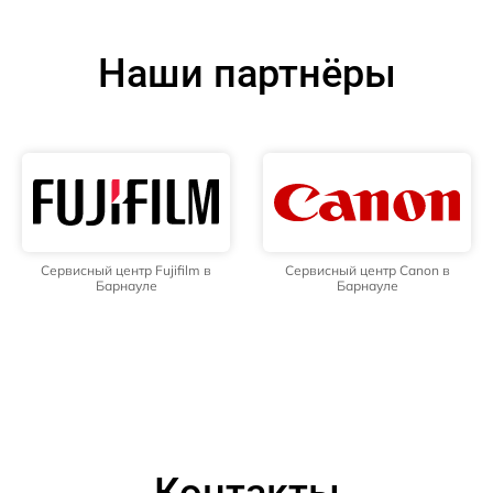
Наши партнёры
Сервисный центр Fujifilm в
Сервисный центр Canon в
Барнауле
Барнауле
Контакты