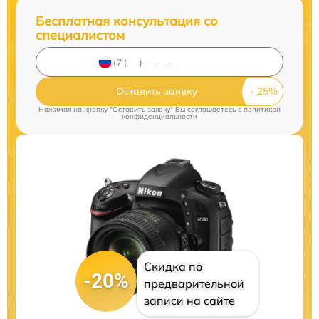
Бесплатная консультация со
специалистом
Оставить заявку
Нажимая на кнопку "Оставить заявку" Вы соглашаетесь c
политикой
конфиденциальности
Скидка по
-20%
предварительной
записи на сайте