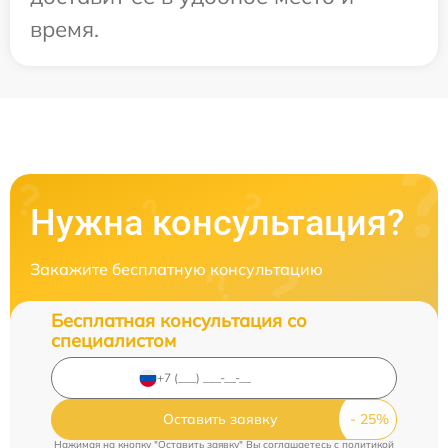
время.
Нужна консультация?
Закажите бесплатную консультацию
Бесплатная консультация со
специалистом
Оставить заявку
Нажимая на кнопку "Оставить заявку" Вы соглашаетесь c
политикой