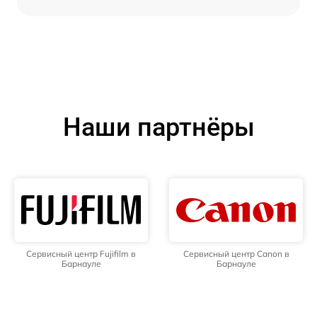
Наши партнёры
Сервисный центр Fujifilm в
Сервисный центр Canon в
Барнауле
Барнауле