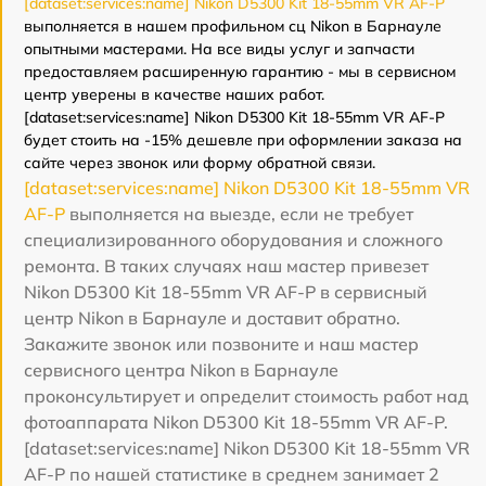
[dataset:services:name] Nikon D5300 Kit 18-55mm VR AF-P
выполняется в нашем профильном сц Nikon в Барнауле
опытными мастерами. На все виды услуг и запчасти
предоставляем расширенную гарантию - мы в сервисном
центр уверены в качестве наших работ.
[dataset:services:name] Nikon D5300 Kit 18-55mm VR AF-P
будет стоить на -15% дешевле при оформлении заказа на
сайте через звонок или форму обратной связи.
[dataset:services:name] Nikon D5300 Kit 18-55mm VR
AF-P
выполняется на выезде, если не требует
специализированного оборудования и сложного
ремонта. В таких случаях наш мастер привезет
Nikon D5300 Kit 18-55mm VR AF-P в сервисный
центр Nikon в Барнауле и доставит обратно.
Закажите звонок или позвоните и наш мастер
сервисного центра Nikon в Барнауле
проконсультирует и определит стоимость работ над
фотоаппарата Nikon D5300 Kit 18-55mm VR AF-P.
[dataset:services:name] Nikon D5300 Kit 18-55mm VR
AF-P по нашей статистике в среднем занимает 2