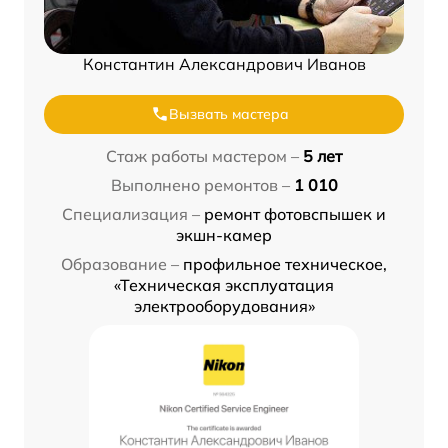
Константин Александрович Иванов
Вызвать мастера
Стаж работы мастером –
5 лет
Выполнено ремонтов –
1 010
Специализация –
ремонт фотовспышек и
экшн-камер
Образование –
профильное техническое,
«Техническая эксплуатация
электрооборудования»