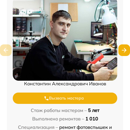
Константин Александрович Иванов
Вызвать мастера
Стаж работы мастером –
5 лет
Выполнено ремонтов –
1 010
Специализация –
ремонт фотовспышек и