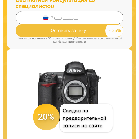
специалистом
Оставить заявку
Нажимая на кнопку "Оставить заявку" Вы соглашаетесь c
политикой
конфиденциальности
Скидка по
20%
предварительной
записи на сайте