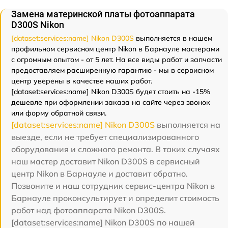
Замена материнской платы фотоаппарата
D300S Nikon
[dataset:services:name] Nikon D300S
выполняется в нашем
профильном сервисном центр Nikon в Барнауле мастерами
с огромным опытом - от 5 лет. На все виды работ и запчасти
предоставляем расширенную гарантию - мы в сервисном
центр уверены в качестве наших работ.
[dataset:services:name] Nikon D300S будет стоить на -15%
дешевле при оформлении заказа на сайте через звонок
или форму обратной связи.
[dataset:services:name] Nikon D300S
выполняется на
выезде, если не требует специализированного
оборудования и сложного ремонта. В таких случаях
наш мастер доставит Nikon D300S в сервисный
центр Nikon в Барнауле и доставит обратно.
Позвоните и наш сотрудник сервис-центра Nikon в
Барнауле проконсультирует и определит стоимость
работ над фотоаппарата Nikon D300S.
[dataset:services:name] Nikon D300S по нашей