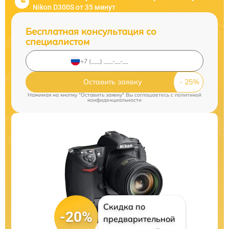
Nikon D300S от 35 минут
Бесплатная консультация со
специалистом
Оставить заявку
Нажимая на кнопку "Оставить заявку" Вы соглашаетесь c
политикой
конфиденциальности
Скидка по
-20%
предварительной