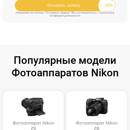
Оставить заявку
Нажимая на кнопку "Оставить заявку" Вы соглашаетесь c
политикой
конфиденциальности
Популярные модели
Фотоаппаратов Nikon
Фотоаппарат Nikon
Фотоаппарат Nikon
Z9
Z8