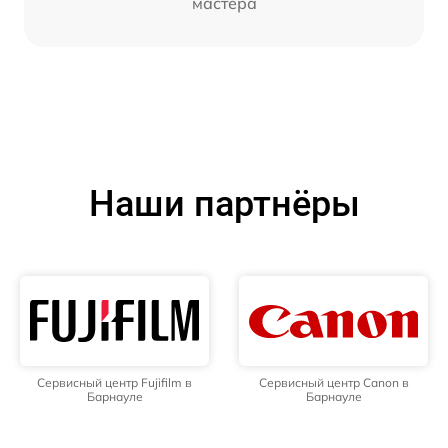
мастера
Наши партнёры
Сервисный центр Fujifilm в
Сервисный центр Canon в
Барнауле
Барнауле