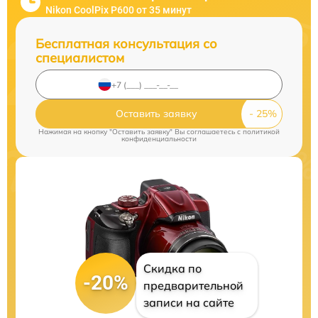
Nikon CoolPix P600 от 35 минут
Бесплатная консультация со
специалистом
Оставить заявку
Нажимая на кнопку "Оставить заявку" Вы соглашаетесь c
политикой
конфиденциальности
Скидка по
-20%
предварительной
записи на сайте