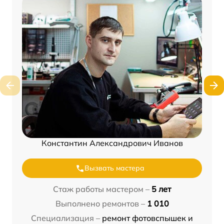
Константин Александрович Иванов
Вызвать мастера
Стаж работы мастером –
5 лет
Выполнено ремонтов –
1 010
Специализация –
ремонт фотовспышек и