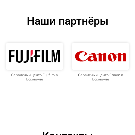
Наши партнёры
Сервисный центр Fujifilm в
Сервисный центр Canon в
Барнауле
Барнауле