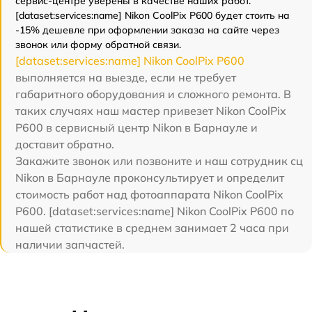
сервис-центре уверены в качестве наших работ.
[dataset:services:name] Nikon CoolPix P600 будет стоить на
-15% дешевле при оформлении заказа на сайте через
звонок или форму обратной связи.
[dataset:services:name] Nikon CoolPix P600
выполняется на выезде, если не требует
габаритного оборудования и сложного ремонта. В
таких случаях наш мастер привезет Nikon CoolPix
P600 в сервисный центр Nikon в Барнауле и
доставит обратно.
Закажите звонок или позвоните и наш сотрудник сц
Nikon в Барнауле проконсультирует и определит
стоимость работ над фотоаппарата Nikon CoolPix
P600. [dataset:services:name] Nikon CoolPix P600 по
нашей статистике в среднем занимает 2 часа при
наличии запчастей.