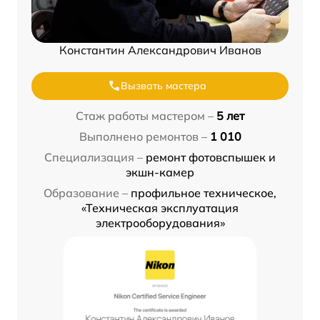
Константин Александрович Иванов
Вызвать мастера
Стаж работы мастером –
5 лет
Выполнено ремонтов –
1 010
Специализация –
ремонт фотовспышек и
экшн-камер
Образование –
профильное техническое,
«Техническая эксплуатация
электрооборудования»