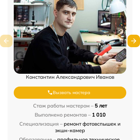
Константин Александрович Иванов
Вызвать мастера
Стаж работы мастером –
5 лет
Выполнено ремонтов –
1 010
Специализация –
ремонт фотовспышек и
экшн-камер
Образование –
профильное техническое,