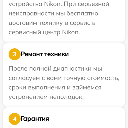
устройства Nikon. При серьезной
неисправности мы бесплатно
доставим технику в сервис в
сервисный центр Nikon.
Ремонт техники
3
После полной диагностики мы
согласуем с вами точную стоимость,
сроки выполнения и займемся
устранением неполадок.
Гарантия
4