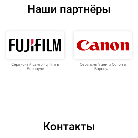
Наши партнёры
Сервисный центр Fujifilm в
Сервисный центр Canon в
Барнауле
Барнауле
Контакты