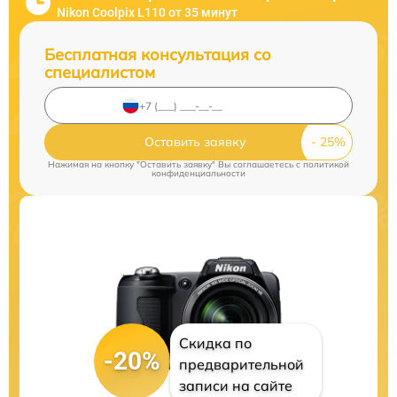
Nikon Coolpix L110 от 35 минут
Бесплатная консультация со
специалистом
Оставить заявку
Нажимая на кнопку "Оставить заявку" Вы соглашаетесь c
политикой
конфиденциальности
Скидка по
-20%
предварительной
записи на сайте