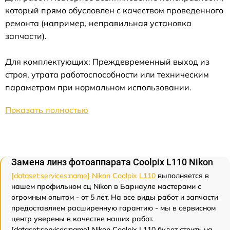
который прямо обусловлен с качеством проведенного
ремонта (например, неправильная установка
запчасти).
Для комплектующих: Преждевременный выход из
строя, утрата работоспособности или техническим
параметрам при нормальном использовании.
Показать полностью
Замена линз фотоаппарата Coolpix L110 Nikon
[dataset:services:name] Nikon Coolpix L110
выполняется в
нашем профильном сц Nikon в Барнауле мастерами с
огромным опытом - от 5 лет. На все виды работ и запчасти
предоставляем расширенную гарантию - мы в сервисном
центр уверены в качестве наших работ.
[dataset:services:name] Nikon Coolpix L110 будет стоить на