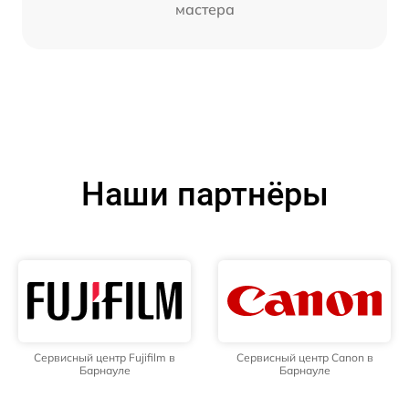
мастера
Наши партнёры
Сервисный центр Fujifilm в
Сервисный центр Canon в
Барнауле
Барнауле